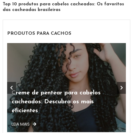
Top 10 produtos para cabelos cacheados: Os favoritos
das cacheadas brasileiras
PRODUTOS PARA CACHOS
Creme de pentear para cabelos
Pr
cacheados: Descubra os mais
ca
eficientes
su
LEIA MAIS
LEI