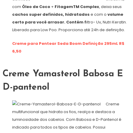
com
Óleo de Coco
+
FitagemTM Complex
, deixa seus
cachos super definidos, hidratados
e com o
volume
certo para você arrasar. Contém f
iltro- Uv, Nutri Keratin.
Liberado para Low Poo. Proporciona até 24h de definição.
Creme para Pentear Seda Boom Definição 295mL R$
6,50
Creme Yamasterol Babosa E
D-pantenol
Creme
multifuncional que hidrata os fios, realça e destaca a
luminosidade dos cabelos. Com Babosa e D-Pantenol é
indicado para todos os tipos de cabelos. Possui