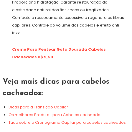
Proporciona hidratação. Garante restauração da
elasticidade natural dos fios secos ou fragilizados.
Combate o ressecamento excessivo e regenera as fibras
capilares. Controle do volume dos cabelos e efeito anti-
frizz.
Creme Para Pentear Gota Dourada Cabelos
Cacheados R$ 9,50
Veja mais dicas para cabelos
cacheados:
Dicas para a Transição Capilar
Os melhores Produtos para Cabelos cacheados
Tudo sobre o Cronograma Capilar para cabelos cacheados