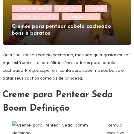
Cabelo cacheado
Finalização
Produtos
Produtos para cachos
Transição capilar
Cremes para pentear cabelo cacheado
bons e baratos
Quer finalizar seu cabelo cacheado, mas não quer gastar muito?
Aqui está uma lista com ótimos finalizadores para cabelo
cacheado. Preços super em conta para caber no seu bolso e
tratar seus cachos como os de princesa.
Creme para Pentear Seda
Boom Definição
Fórmula
exclusiva,