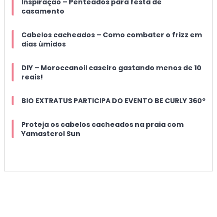
Inspiração – Penteados para festa de
casamento
Cabelos cacheados – Como combater o frizz em
dias úmidos
DIY – Moroccanoil caseiro gastando menos de 10
reais!
BIO EXTRATUS PARTICIPA DO EVENTO BE CURLY 360º
Proteja os cabelos cacheados na praia com
Yamasterol Sun