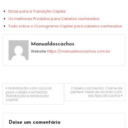
Dicas para a Transição Capilar
Os melhores Produtos para Cabelos cacheados
Tudo sobre o Cronograma Capilar para cabelos cacheados
Manualdoscachos
Website
https://manualdoscachos.com.br
Navegação
Hidratação com açúcar
Cabelo cacheado: Creme de
pentear ideal de acordo com
para cabelo cacheado:
seu tipo de cacho
Hidratação e esfoliação
capilar
de
Post
Deixe um comentário