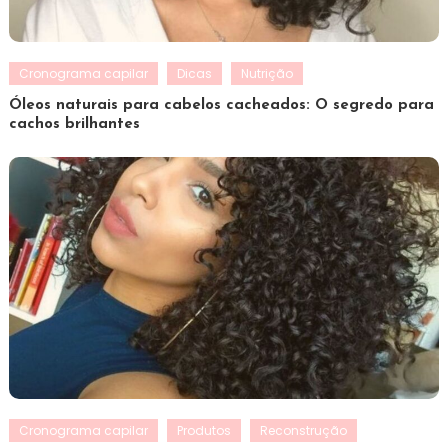
Cronograma capilar
Dicas
Nutrição
Óleos naturais para cabelos cacheados: O segredo para
cachos brilhantes
Cronograma capilar
Produtos
Reconstrução