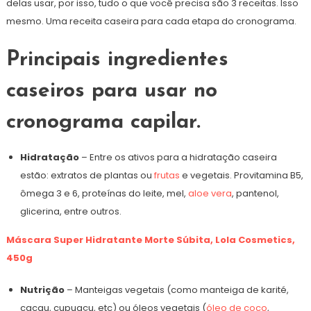
delas usar, por isso, tudo o que você precisa são 3 receitas. Isso
mesmo. Uma receita caseira para cada etapa do cronograma.
Principais ingredientes
caseiros para usar no
cronograma capilar.
Hidratação
– Entre os ativos para a hidratação caseira
estão: extratos de plantas ou
frutas
e vegetais. Provitamina B5,
ômega 3 e 6, proteínas do leite, mel,
aloe vera
, pantenol,
glicerina, entre outros.
Máscara Super Hidratante Morte Súbita, Lola Cosmetics,
450g
Nutrição
– Manteigas vegetais (como manteiga de karité,
cacau, cupuaçu, etc) ou óleos vegetais (
óleo de coco
,