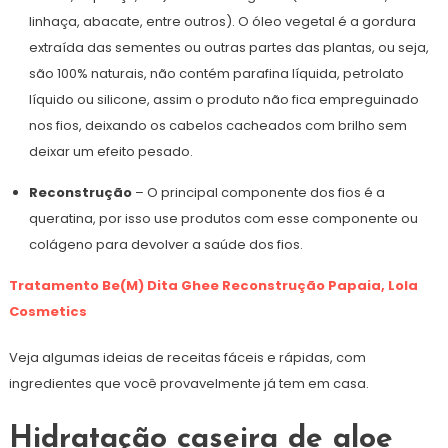
linhaça, abacate, entre outros). O óleo vegetal é a gordura
extraída das sementes ou outras partes das plantas, ou seja,
são 100% naturais, não contém parafina líquida, petrolato
líquido ou silicone, assim o produto não fica empreguinado
nos fios, deixando os cabelos cacheados com brilho sem
deixar um efeito pesado.
Reconstrução
– O principal componente dos fios é a
queratina, por isso use produtos com esse componente ou
colágeno para devolver a saúde dos fios.
Tratamento Be(M) Dita Ghee Reconstrução Papaia, Lola
Cosmetics
Veja algumas ideias de receitas fáceis e rápidas, com
ingredientes que você provavelmente já tem em casa.
Hidratação caseira de aloe