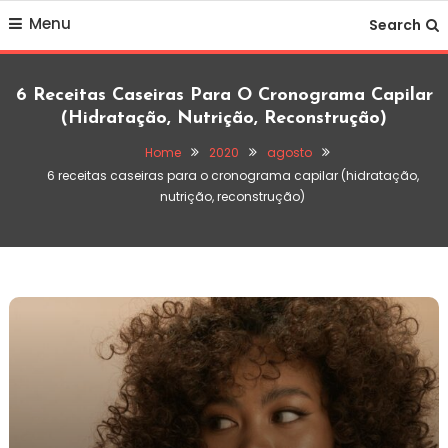
Skip
Menu
Search
To
Content
6 Receitas Caseiras Para O Cronograma Capilar
(hidratação, Nutrição, Reconstrução)
Home
2020
agosto
6 receitas caseiras para o cronograma capilar (hidratação,
nutrição, reconstrução)