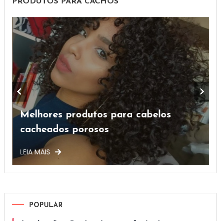
PRODUTOS PARA CACHOS
Melhores produtos para cabelos
cacheados porosos
LEIA MAIS
L
POPULAR