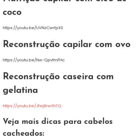
coco
https://youtu.be/UVNzCwrfpX0
Reconstrução capilar com ovo
https://youtu.be/Nw-QpvfmFHc
Reconstrução caseira com
gelatina
https://youtu.be/Jfwj8rwXhTQ
Veja mais dicas para cabelos
cacheados: