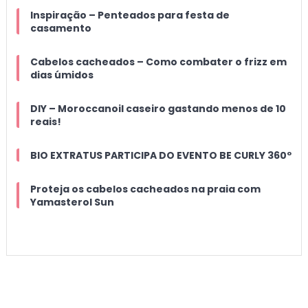
Inspiração – Penteados para festa de
casamento
Cabelos cacheados – Como combater o frizz em
dias úmidos
DIY – Moroccanoil caseiro gastando menos de 10
reais!
BIO EXTRATUS PARTICIPA DO EVENTO BE CURLY 360º
Proteja os cabelos cacheados na praia com
Yamasterol Sun