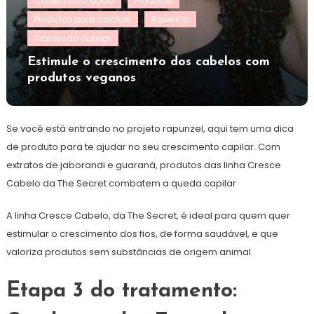
Cabelo cacheado
Produtos
Produtos para cachos
Resenha
Transição capilar
Estimule o crescimento dos cabelos com
produtos veganos
Se você está entrando no projeto rapunzel, aqui tem uma dica
de produto para te ajudar no seu crescimento capilar. Com
extratos de jaborandi e guaraná, produtos das linha Cresce
Cabelo da The Secret combatem a queda capilar
A linha Cresce Cabelo, da The Secret, é ideal para quem quer
estimular o crescimento dos fios, de forma saudável, e que
valoriza produtos sem substâncias de origem animal.
Etapa 3 do tratamento: