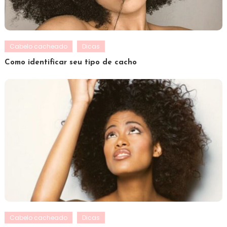
Cabelo cacheado
Dicas
Como identificar seu tipo de cacho
Cabelo cacheado
Dicas