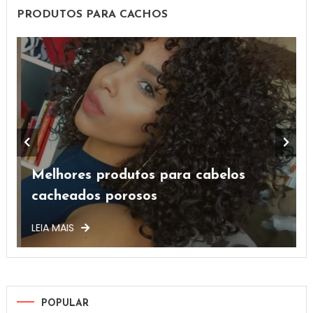
PRODUTOS PARA CACHOS
Melhores produtos para cabelos
cacheados porosos
LEIA MAIS
L
POPULAR