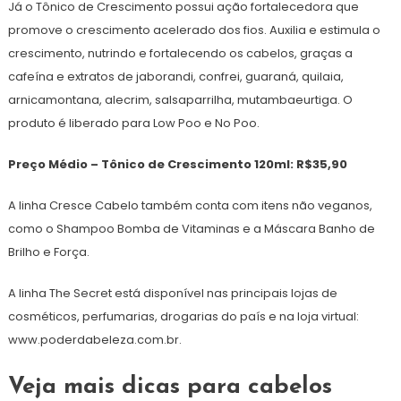
Já o Tônico de Crescimento possui ação fortalecedora que
promove o crescimento acelerado dos fios. Auxilia e estimula o
crescimento, nutrindo e fortalecendo os cabelos, graças a
cafeína e extratos de jaborandi, confrei, guaraná, quilaia,
arnicamontana, alecrim, salsaparrilha, mutambaeurtiga. O
produto é liberado para Low Poo e No Poo.
Preço Médio – Tônico de Crescimento 120ml: R$35,90
A linha Cresce Cabelo também conta com itens não veganos,
como o Shampoo Bomba de Vitaminas e a Máscara Banho de
Brilho e Força.
A linha The Secret está disponível nas principais lojas de
cosméticos, perfumarias, drogarias do país e na loja virtual:
www.poderdabeleza.com.br.
Veja mais dicas para cabelos