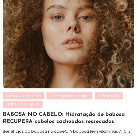
Cabelo cacheado
Cronograma capilar
Hidratação
Transição capilar
BABOSA NO CABELO: Hidratação de babosa
RECUPERA cabelos cacheados ressecados
Benefícios da babosa no cabelo A babosa tem vitaminas A, C, E,