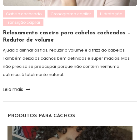
Cabelo cacheado
Cronograma capilar
Hidratação
Transição capilar
Relaxamento caseiro para cabelos cacheados –
Redutor de volume
Ajuda a alinhar os fios, reduzir o volume e o frizz do cabelos.
Também deixa os cachos bem definidos e super macios. Mas
não precisa se preocupar porque não contém nenhuma
química, é totalmente natural.
Leia mais
PRODUTOS PARA CACHOS