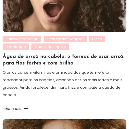
Cabelo cacheado
Cronograma capilar
Dicas
Hidratação
Transição capilar
Água de arroz no cabelo: 3 formas de usar arroz
para fios fortes e com brilho
O arroz contém vitaminas e aminoácidos que tem efeito
reparador para os cabelos, deixando os fios mais fortes e mais
grossos. Ainda fortalece, diminui o frizz e combate a queda de
cabelo.
Leia mais