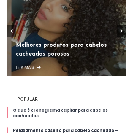
Melhores produtos para cabelos
cacheados porosos
LEIA MAIS
L
POPULAR
O que é cronograma capilar para cabelos
cacheados
Relaxamento caseiro para cabelo cacheado –