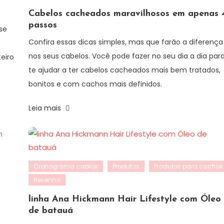
Cabelos cacheados maravilhosos em apenas 
passos
se
Confira essas dicas simples, mas que farão a diferença
nos seus cabelos. Você pode fazer no seu dia a dia par
eiro
te ajudar a ter cabelos cacheados mais bem tratados,
bonitos e com cachos mais definidos.
Leia mais
Cronograma capilar
Produtos
Produtos para cachos
Resenha
linha Ana Hickmann Hair Lifestyle com Óleo
de batauá