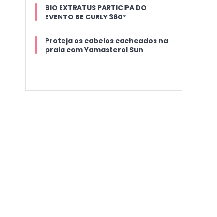
BIO EXTRATUS PARTICIPA DO
EVENTO BE CURLY 360º
Proteja os cabelos cacheados na
praia com Yamasterol Sun
s
s