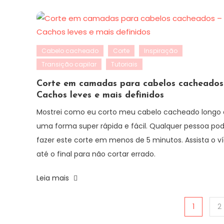
Cabelo cacheado
Corte
Inspiração
Transição capilar
Tutoriais
Corte em camadas para cabelos cacheados
Cachos leves e mais definidos
Mostrei como eu corto meu cabelo cacheado longo
uma forma super rápida e fácil. Qualquer pessoa po
fazer este corte em menos de 5 minutos. Assista o v
até o final para não cortar errado.
Leia mais
Paginação
1
2