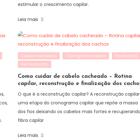
estimular o crescimento capilar.
Leia mais
Cabelo cacheado
Cronograma capilar
Finalização
Reconstrução
Como cuidar de cabelo cacheado – Rotina
capilar, reconstrução e finalização dos cacho
s,
O que é a reconstrução capilar? A reconstrução capilar
cos,
uma etapa do cronograma capilar que repõe a massa
dos fios deixando os cabelos mais fortes e recuperand
s.
fibra capilar
Leia mais