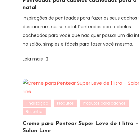
Penteados para cabelos cacheados para o
natal
Inspirações de penteados para fazer os seus cachos 
destacaram nesse natal. Penteados para cabelos
cacheados para você que não quer passar um dia int
no salão, simples e fáceis para fazer você mesma.
Leia mais
Finalização
Produtos
Produtos para cachos
Resenha
Creme para Pentear Super Leve de 1 litro –
Salon Line