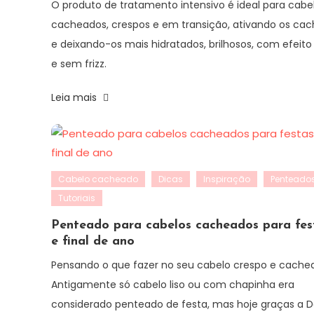
O produto de tratamento intensivo é ideal para cabe
cacheados, crespos e em transição, ativando os cac
e deixando-os mais hidratados, brilhosos, com efeito
e sem frizz.
Leia mais
Cabelo cacheado
Dicas
Inspiração
Penteado
Tutoriais
Penteado para cabelos cacheados para fes
e final de ano
Pensando o que fazer no seu cabelo crespo e cache
Antigamente só cabelo liso ou com chapinha era
considerado penteado de festa, mas hoje graças a 