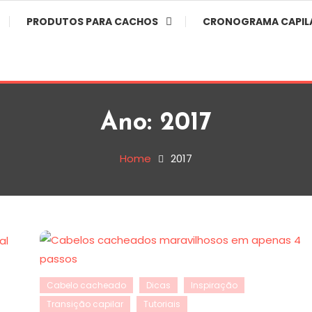
PRODUTOS PARA CACHOS
CRONOGRAMA CAPIL
Ano:
2017
Home
2017
Cabelo cacheado
Dicas
Inspiração
Transição capilar
Tutoriais