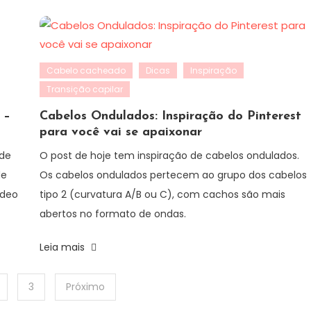
Cabelo cacheado
Dicas
Inspiração
Transição capilar
 –
Cabelos Ondulados: Inspiração do Pinterest
para você vai se apaixonar
 de
O post de hoje tem inspiração de cabelos ondulados.
de
Os cabelos ondulados pertecem ao grupo dos cabelos
ídeo
tipo 2 (curvatura A/B ou C), com cachos são mais
abertos no formato de ondas.
Leia mais
3
Próximo